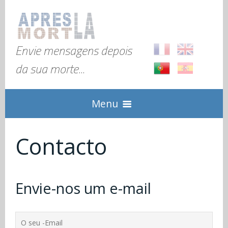
Envie mensagens depois
da sua morte...
Menu
Início
Contacto
Explicação
Envie-nos um e-mail
Global
Registo
FAQ