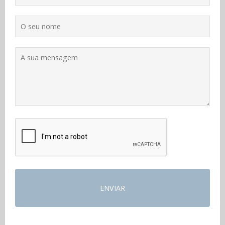
Comprender o Check in
Subscrever
Com RSS
Contacto
ENVIAR