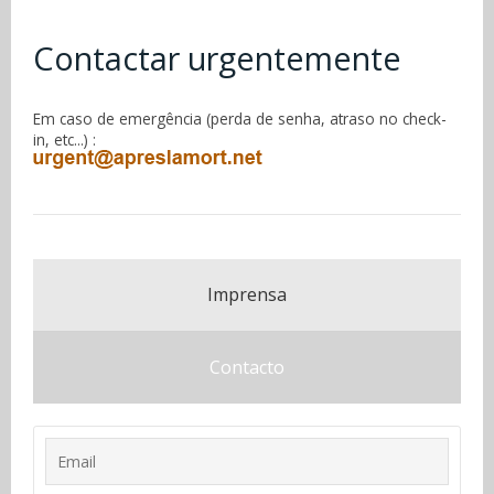
Contactar urgentemente
Em caso de emergência (perda de senha, atraso no check-
in, etc...) :
Imprensa
Contacto