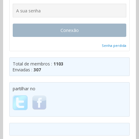
Conexão
Senha perdida
Total de membros :
1103
Enviadas :
307
partilhar no