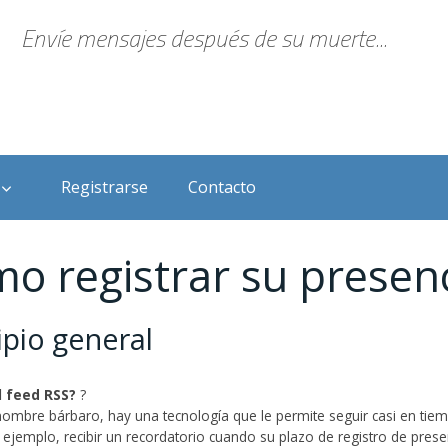
Envíe mensajes después de su muerte...
Registrarse
Contacto
o registrar su presen
ipio general
l feed RSS?
?
ombre bárbaro, hay una tecnología que le permite seguir casi en tiempo
ejemplo, recibir un recordatorio cuando su plazo de registro de prese