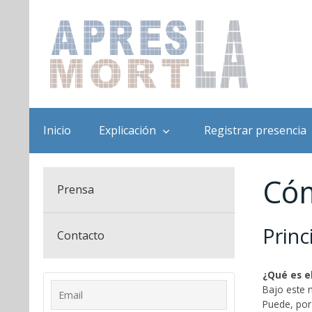
Inicio
Explicación
Registrar presencia
Cóm
Prensa
Princ
Contacto
¿Qué es e
Bajo este n
Puede, por 